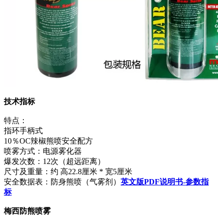
技术指标
特点：
指环手柄式
10％OC辣椒熊喷安全配方
喷雾方式：电源雾化器
爆发次数：12次（超远距离）
尺寸及重量：约 高22.8厘米 * 宽5厘米
安全数据表：防身熊喷（气雾剂）
英文版PDF说明书-参数指
标
梅西防熊喷雾