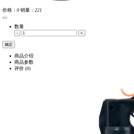
价格：
0
销量：
221
数量
-
+
商品介绍
商品参数
评价
(0)