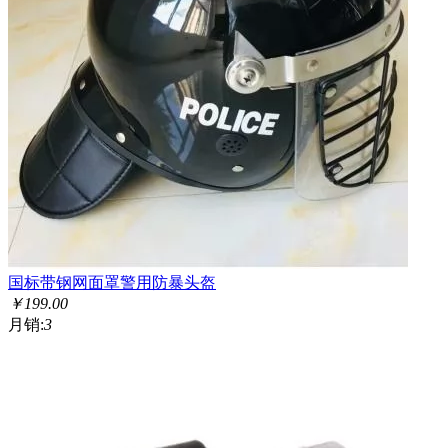
国标带钢网面罩警用防暴头盔
￥
199.00
月销:
3