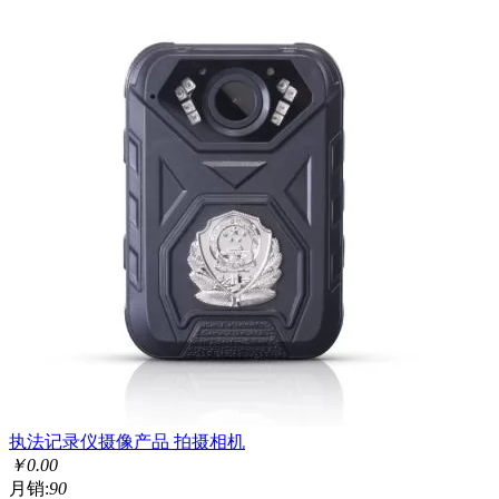
执法记录仪摄像产品 拍摄相机
￥
0.00
月销:
90