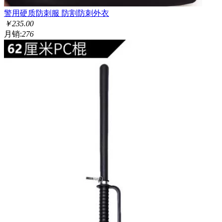
警用硬质防刺服 防割防刺外衣
￥
235.00
月销:
276