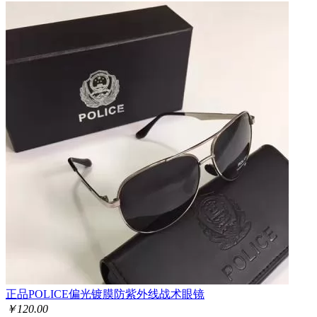
正品POLICE偏光镀膜防紫外线战术眼镜
￥
120.00