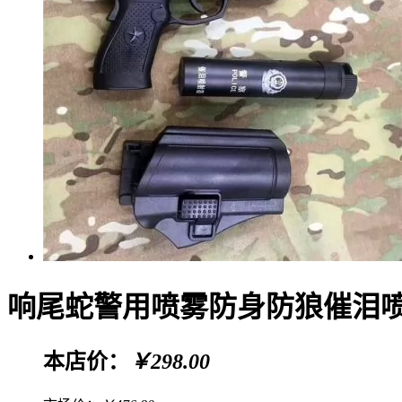
响尾蛇警用喷雾防身防狼催泪
本店价：
￥298.00