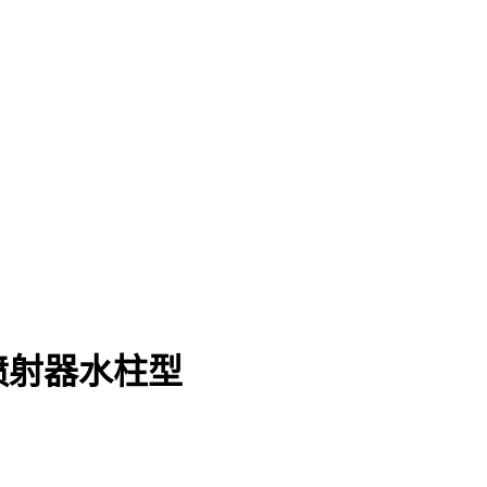
喷射器水柱型