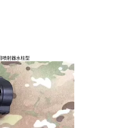
泪喷射器水柱型