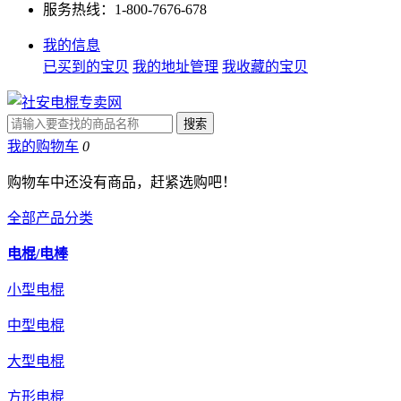
服务热线：1-800-7676-678
我的信息
已买到的宝贝
我的地址管理
我收藏的宝贝
我的购物车
0
购物车中还没有商品，赶紧选购吧！
全部产品分类
电棍/电棒
小型电棍
中型电棍
大型电棍
方形电棍