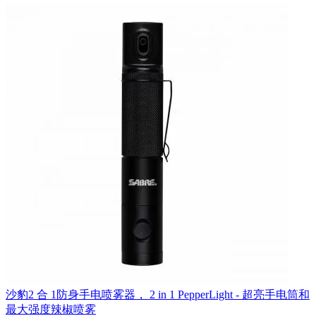
沙豹2 合 1防身手电喷雾器， 2 in 1 PepperLight - 超亮手电筒和
最大强度辣椒喷雾