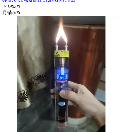
外贸704加强版高压防爆电棍电击器
￥
190.00
月销:
306