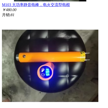
M103 大功率静音电棒，电火交流型电棍
￥
480.00
月销:
81