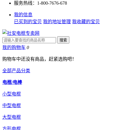
服务热线：1-800-7676-678
我的信息
已买到的宝贝
我的地址管理
我收藏的宝贝
我的购物车
0
购物车中还没有商品，赶紧选购吧！
全部产品分类
电棍/电棒
小型电棍
中型电棍
大型电棍
方形电棍