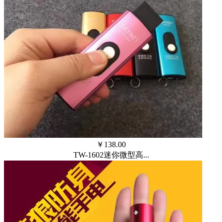
￥
138.00
TW-1602迷你微型高...