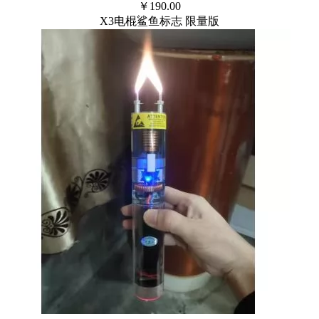
￥
190.00
X3电棍鲨鱼标志 限量版