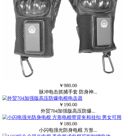
￥
980.00
脉冲电击抓捕手套 防身神...
￥
190.00
外贸704加强版高压防爆...
￥
180.00
小闪电强光防身电棍 方形...