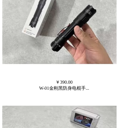
￥
390.00
W-01金刚黑防身电棍手...