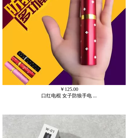
￥
125.00
口红电棍 女子防狼手电 ...