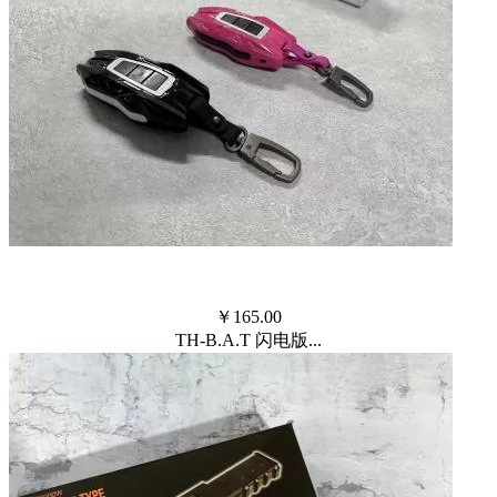
￥
165.00
TH-B.A.T 闪电版...