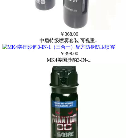
￥
368.00
中盾特级喷雾套装 可视重...
￥
398.00
MK4美国沙豹3-IN-...