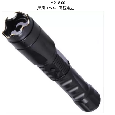
￥
218.00
黑鹰HY-X8 高压电击...