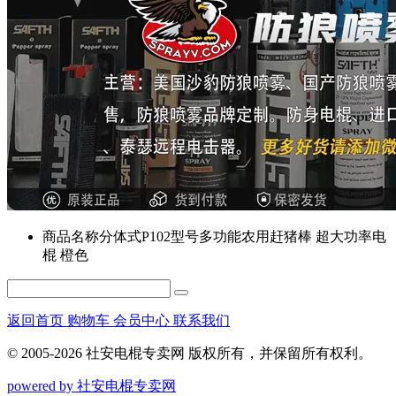
商品名称
分体式P102型号多功能农用赶猪棒 超大功率电
棍 橙色
返回首页
购物车
会员中心
联系我们
© 2005-2026 社安电棍专卖网 版权所有，并保留所有权利。
powered by 社安电棍专卖网