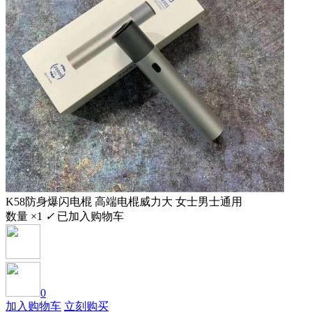
K58防身爆闪电棍 高端电棍威力大 女士男士通用
数量 ×1
✓
已加入购物车
0
加入购物车
立刻购买