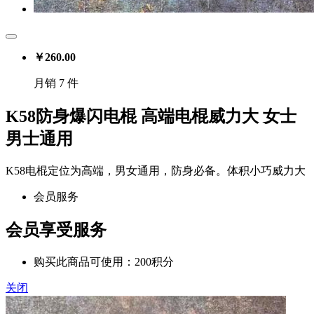
￥
260.00
月销 7 件
K58防身爆闪电棍 高端电棍威力大 女士
男士通用
K58电棍定位为高端，男女通用，防身必备。体积小巧威力大
会员服务
会员享受服务
购买此商品可使用：200积分
关闭