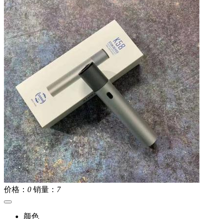
价格：
0
销量：
7
颜色