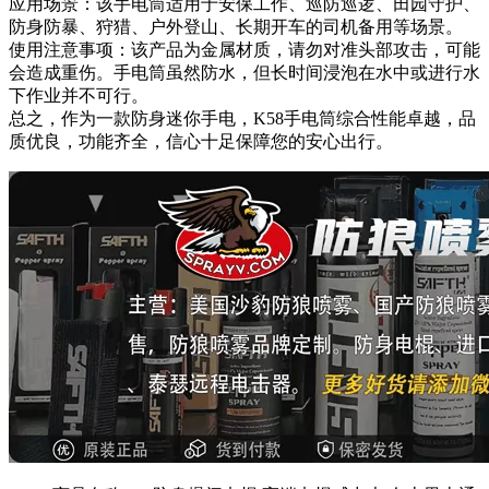
应用场景：该手电筒适用于安保工作、巡防巡逻、田园守护、
防身防暴、狩猎、户外登山、长期开车的司机备用等场景。
使用注意事项：该产品为金属材质，请勿对准头部攻击，可能
会造成重伤。手电筒虽然防水，但长时间浸泡在水中或进行水
下作业并不可行。
总之，作为一款防身迷你手电，K58手电筒综合性能卓越，品
质优良，功能齐全，信心十足保障您的安心出行。