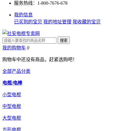
服务热线：1-800-7676-678
我的信息
已买到的宝贝
我的地址管理
我收藏的宝贝
我的购物车
0
购物车中还没有商品，赶紧选购吧！
全部产品分类
电棍/电棒
小型电棍
中型电棍
大型电棍
方形电棍