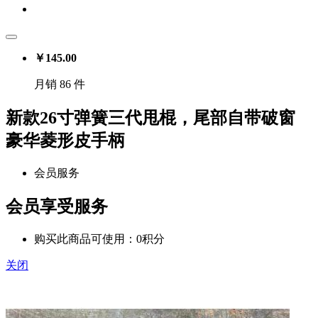
￥
145.00
月销 86 件
新款26寸弹簧三代甩棍，尾部自带破窗
豪华菱形皮手柄
会员服务
会员享受服务
购买此商品可使用：0积分
关闭