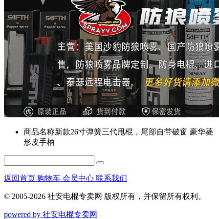
商品名称
新款26寸弹簧三代甩棍，尾部自带破窗 豪华菱
形皮手柄
返回首页
购物车
会员中心
联系我们
© 2005-2026 社安电棍专卖网 版权所有，并保留所有权利。
powered by 社安电棍专卖网