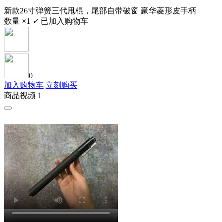
新款26寸弹簧三代甩棍，尾部自带破窗 豪华菱形皮手柄
数量 ×1
✓
已加入购物车
0
加入购物车
立刻购买
商品视频 1