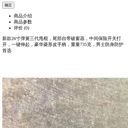
商品介绍
商品参数
评价
(0)
新款26寸弹簧三代甩棍，尾部自带破窗器，中间保险开关打
开，一键伸起，豪华菱形皮手柄，重量735克，男士防身防护
首选