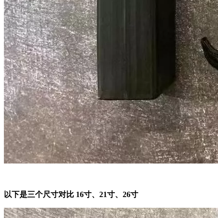
以下是三个尺寸对比 16寸、21寸、26寸