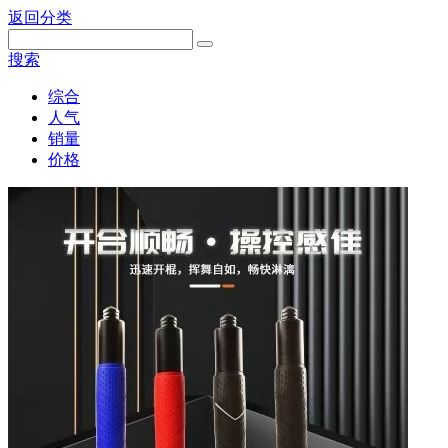
返回分类
搜索
综合
人气
销量
价格