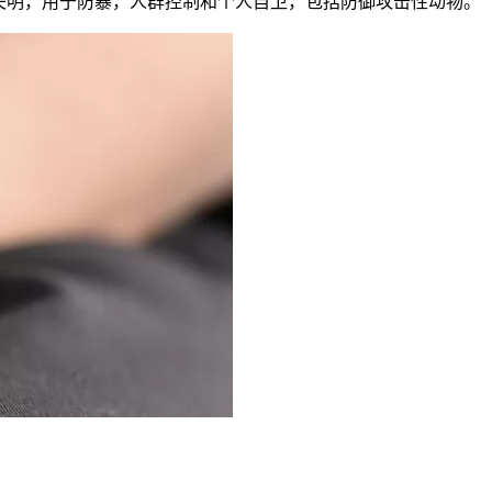
失明，用于防暴，人群控制和个人自卫，包括防御攻击性动物。