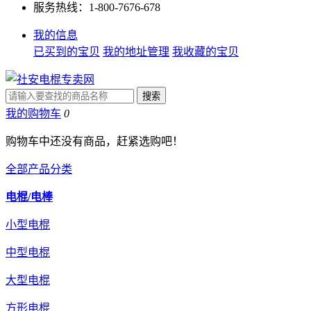
服务热线：1-800-7676-678
我的信息
已买到的宝贝
我的地址管理
我收藏的宝贝
我的购物车
0
购物车中还没有商品，赶紧选购吧！
全部产品分类
电棍/电棒
小型电棍
中型电棍
大型电棍
方形电棍