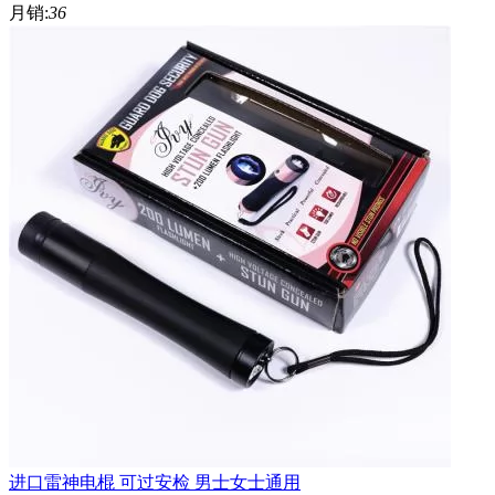
月销:
36
进口雷神电棍 可过安检 男士女士通用