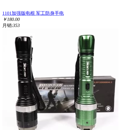
1101加强版电棍 军工防身手电
￥
180.00
月销:
353