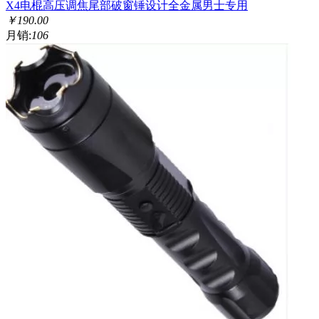
X4电棍高压调焦尾部破窗锤设计全金属男士专用
￥
190.00
月销:
106