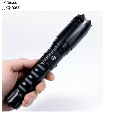
￥
180.00
月销:
1063