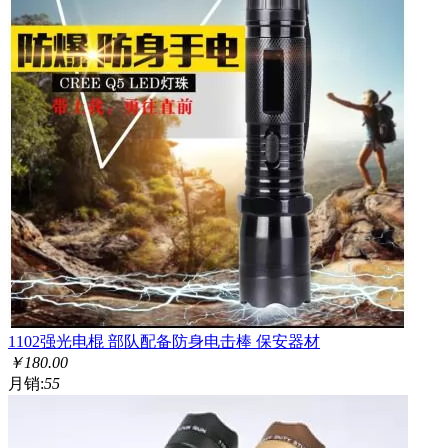
1102强光电棍 部队配备防身电击棒 保安器材
￥
180.00
月销:
55