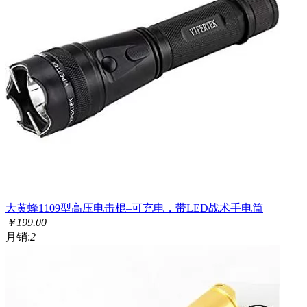
大黄蜂1109型高压电击棍–可充电，带LED战术手电筒
￥
199.00
月销:
2