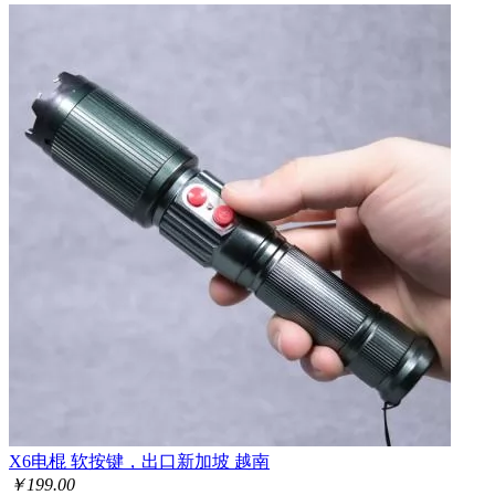
X6电棍 软按键，出口新加坡 越南
￥
199.00