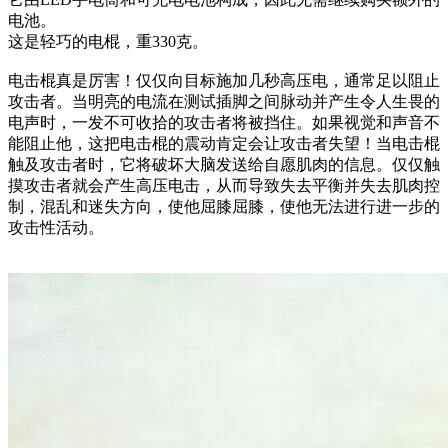
电池。
这是轻巧的电棍，重330克。
电击棍真是厉害！仅仅向目标施加几秒高压电，通常足以阻止
攻击者。当明亮的电流在测试插脚之间脉动并产生令人生畏的
电声时，一发不可收拾的攻击者将被挡住。如果视觉和声音不
能阻止他，这把电击棍的震动肯定会让攻击者失望！当电击棍
触及攻击者时，它将破坏大脑发送给自愿肌肉的信息。仅仅触
摸攻击者就会产生高压电击，从而导致失去平衡并失去肌肉控
制，混乱和迷失方向，使他屈膝屈膝，使他无法进行进一步的
攻击性活动。