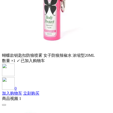
蝴蝶款钥匙扣防狼喷雾 女子防狼辣椒水 浓缩型20ML
数量 ×1
✓
已加入购物车
0
加入购物车
立刻购买
商品视频 1