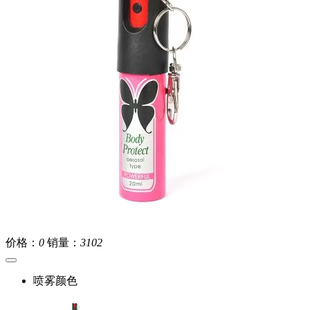
价格：
0
销量：
3102
喷雾颜色