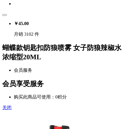
￥
45.00
月销 3102 件
蝴蝶款钥匙扣防狼喷雾 女子防狼辣椒水
浓缩型20ML
会员服务
会员享受服务
购买此商品可使用：0积分
关闭