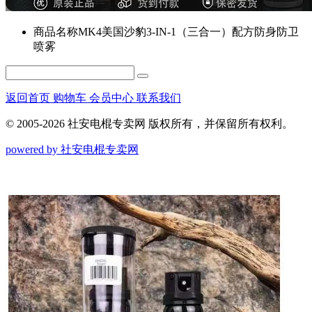
商品名称
MK4美国沙豹3-IN-1（三合一）配方防身防卫
喷雾
返回首页
购物车
会员中心
联系我们
© 2005-2026 社安电棍专卖网 版权所有，并保留所有权利。
powered by 社安电棍专卖网