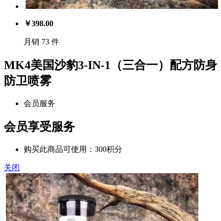
￥
398.00
月销 73 件
MK4美国沙豹3-IN-1（三合一）配方防身
防卫喷雾
会员服务
会员享受服务
购买此商品可使用：300积分
关闭