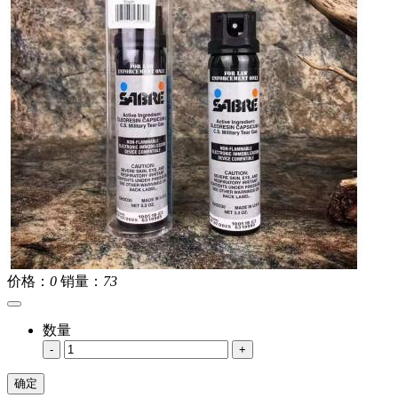
价格：
0
销量：
73
数量
-
+