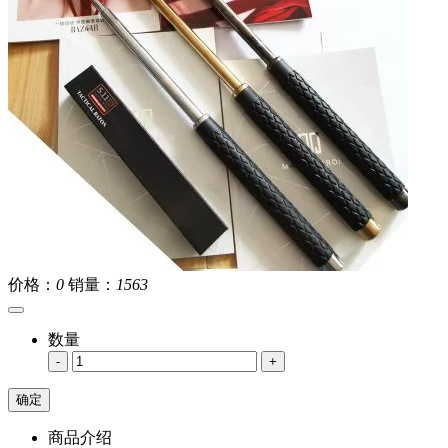
价格：
0
销量：
1563
数量
-
+
商品介绍