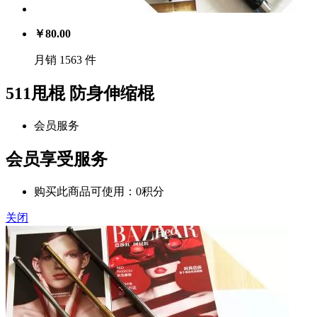
￥
80.00
月销 1563 件
511甩棍 防身伸缩棍
会员服务
会员享受服务
购买此商品可使用：0积分
关闭