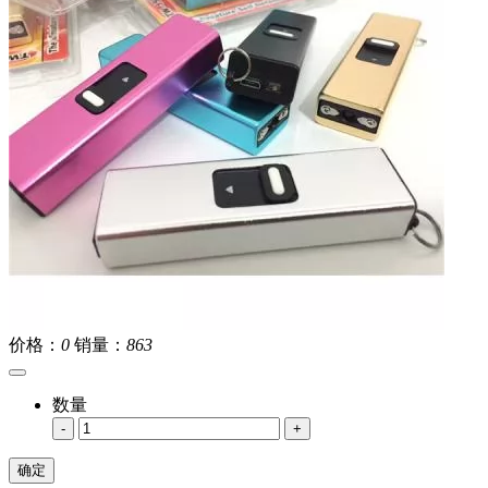
价格：
0
销量：
863
数量
-
+