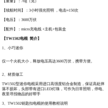
【重量】：70g（克）
【续航时间】：3小时强光照明 ，电击≈150次
【电压】：3600万伏
【配件】：micro充电线 +主机+包装盒
【TW1502电棍 简介】
1、小巧迷你
仅一个火机大小，释放电压高达3600万伏，携带方便。
2、材质做工
TW1502型迷你电棍采用进口高强度铝合金制造，保证高处摔
落不损坏，头部带有进口LED灯珠，可作为日常照明，停电、
夜里寻找物品的好帮手
3、TW1502钥匙扣电棍的使用教程说明