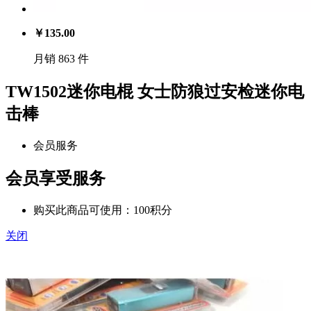
￥
135.00
月销 863 件
TW1502迷你电棍 女士防狼过安检迷你电
击棒
会员服务
会员享受服务
购买此商品可使用：100积分
关闭