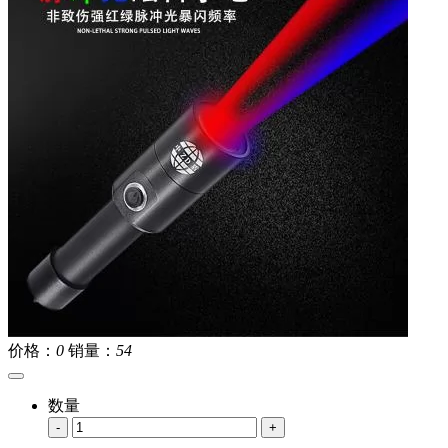
价格：
0
销量：
54
数量
-
+