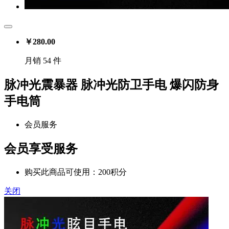
￥
280.00
月销 54 件
脉冲光震暴器 脉冲光防卫手电 爆闪防身
手电筒
会员服务
会员享受服务
购买此商品可使用：200积分
关闭