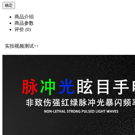
商品介绍
商品参数
评价
(0)
实拍视频测试↑↑