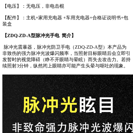
【电压】：无电压，非电击棍
【配件】：主机+家用充电器 +车用充电器+合格证说明书+包
装盒
【ZDQ-ZD-A型脉冲光手电 简介】
脉冲光震暴器，脉冲光防卫手电（ZDQ-ZD-A型）本产品为
非致伤的强力脉冲光波爆闪频率，当照射目标眼睛后会立即引
发暂时的视觉障碍（睁不开眼睛与晕眩）而失去攻击力。若持
续照射3分钟，纵然闭上眼睛亦可能产生头晕与呕吐的现象。