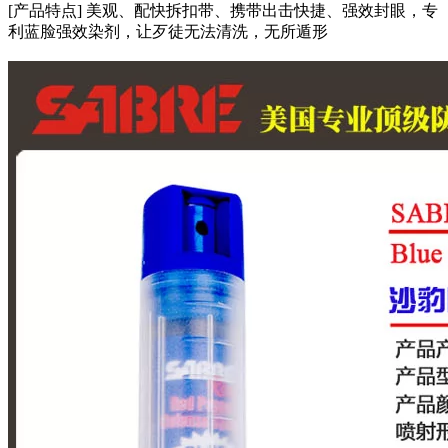
[产品特点] 美观、配快拆扣带、携带出击快捷、强效封眼，专
利蓝脸强效染剂，让歹徒无法清洗，无所遁形