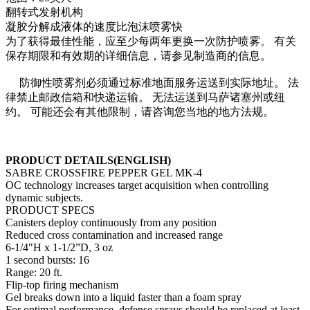
翻转式发射机构
凝胶分解成液体的速度比泡沫喷雾快
为了获得最佳性能，应至少每两年更换一次防护喷雾。 有关
保存期限和有效期的详细信息，请参见制造商的信息。
防御性喷雾剂必须通过标准地面服务运送到实际地址。 法
律禁止邮政信箱和快递运输。 无法运送到马萨诸塞州或纽
约。 可能还会有其他限制，请咨询您当地的地方法规。
PRODUCT DETAILS(ENGLISH)
SABRE CROSSFIRE PEPPER GEL MK-4
OC technology increases target acquisition when controlling
dynamic subjects.
PRODUCT SPECS
Canisters deploy continuously from any position
Reduced cross contamination and increased range
6-1/4"H x 1-1/2”D, 3 oz
1 second bursts: 16
Range: 20 ft.
Flip-top firing mechanism
Gel breaks down into a liquid faster than a foam spray
For optimal performance, defense sprays should be replaced at least