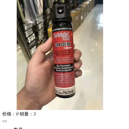
价格：
0
销量：
3