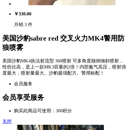
￥
330.00
月销 3 件
美国沙豹sabre red 交叉火力MK4警用防
狼喷雾
美国沙豹MK4执法射流型 360喷射 可多角度颠倒倾斜喷射，
性价比高，是上一款MK3容量的2倍！内部氮气高压，喷射强
度最大，喷射量最大。沙豹最强配方。警用标配！
会员服务
会员享受服务
购买此商品可使用：300积分
关闭