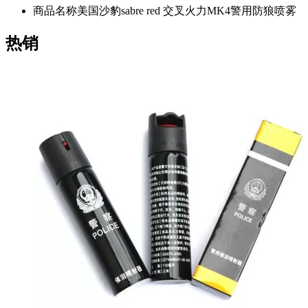
商品名称
美国沙豹sabre red 交叉火力MK4警用防狼喷雾
热销