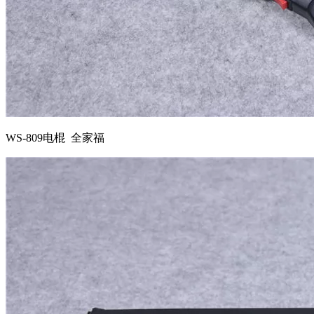
WS-809电棍 全家福