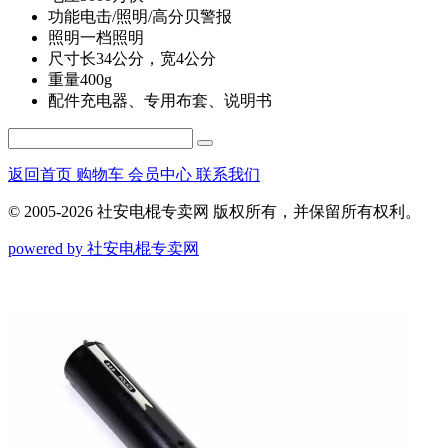
功能
电击/照明/高分贝警报
照明
一档照明
尺寸
长34公分，宽4公分
重量
400g
配件
充电器、专用布套、说明书
返回首页
购物车
会员中心
联系我们
© 2005-2026 社安电棍专卖网 版权所有，并保留所有权利。
powered by 社安电棍专卖网