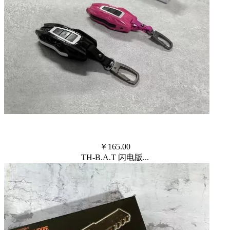
￥
165.00
TH-B.A.T 闪电版...