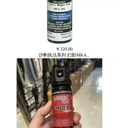
￥
320.00
沙豹执法系列 幻影MK4...