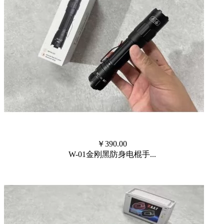
￥
390.00
W-01金刚黑防身电棍手...