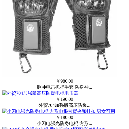
￥
980.00
脉冲电击抓捕手套 防身神...
￥
190.00
外贸704加强版高压防爆...
￥
180.00
小闪电强光防身电棍 方形...