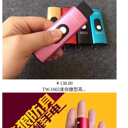
￥
138.00
TW-1602迷你微型高...