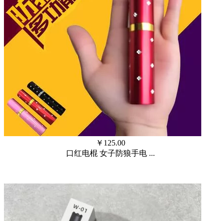
￥
125.00
口红电棍 女子防狼手电 ...