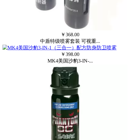
￥
368.00
中盾特级喷雾套装 可视重...
￥
398.00
MK4美国沙豹3-IN-...