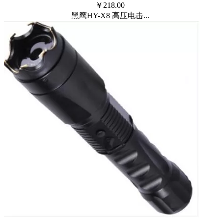
￥
218.00
黑鹰HY-X8 高压电击...