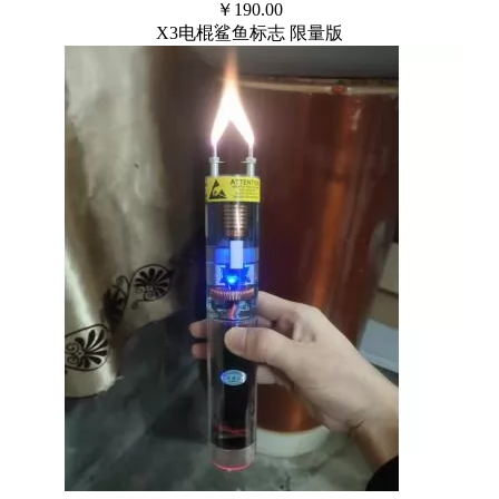
￥
190.00
X3电棍鲨鱼标志 限量版