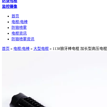
防身甩棍
监控摄像
首页
电棍/电棒
防狼喷雾
电棍资讯
防狼喷雾资讯
首页
电棍/电棒
大型电棍
1138狼牙棒电棍 加长型高压电棍
>
>
>