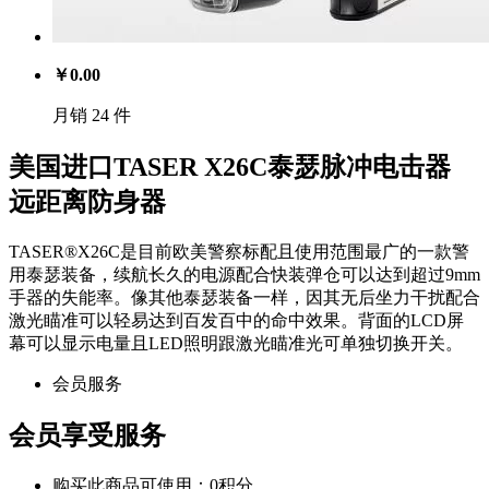
￥
0.00
月销 24 件
美国进口TASER X26C泰瑟脉冲电击器
远距离防身器
TASER®X26C是目前欧美警察标配且使用范围最广的一款警
用泰瑟装备，续航长久的电源配合快装弹仓可以达到超过9mm
手器的失能率。像其他泰瑟装备一样，因其无后坐力干扰配合
激光瞄准可以轻易达到百发百中的命中效果。背面的LCD屏
幕可以显示电量且LED照明跟激光瞄准光可单独切换开关。
会员服务
会员享受服务
购买此商品可使用：0积分