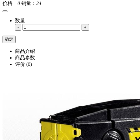
价格：
0
销量：
24
数量
-
+
商品介绍
商品参数
评价
(0)