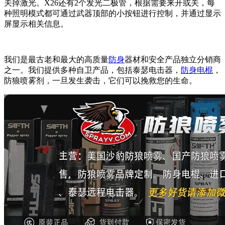
关掉激光。X26还有2个发光二极管，根据需要来开或关，每
种照明模式都可通过武器顶部的小按钮进行控制，并通过显示
屏显示相关信息。
我们是最古老和最大的高质量
防身
器材和安全产品独立分销商
之一。我们提供多种自卫产品，包括泰瑟电击器，
防身电棍
，
防狼喷雾剂，一旦发生袭击，它们可以挽救您的生命。