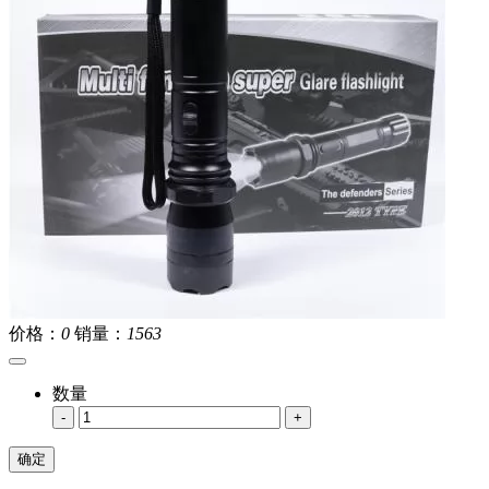
价格：
0
销量：
1563
数量
-
+