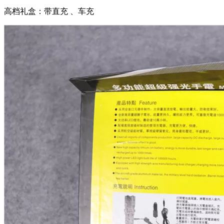
高档礼盒：带直充 、车充