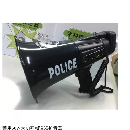
警用50W大功率喊话器扩音器