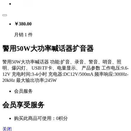
￥
380.00
月销 1 件
警用50W大功率喊话器扩音器
警用50W大功率喊话器 功能:扩音、录音、警音、哨音、照
明、爆闪灯、 USB\TF卡、电量显示、 产品参数 工作电压:9.6-
12V 充电时间:3-4小时 充电器:DC12V/500mA 频率响应:300Hz-
20kHz 最大输出功率;245W
会员服务
会员享受服务
购买此商品可使用：0积分
关闭