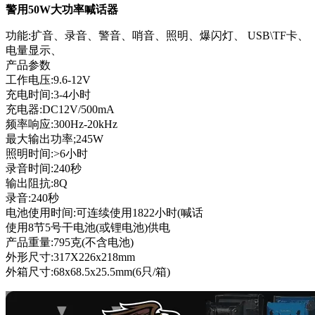
警用50W大功率喊话器
功能:扩音、录音、警音、哨音、照明、爆闪灯、 USB\TF卡、
电量显示、
产品参数
工作电压:9.6-12V
充电时间:3-4小时
充电器:DC12V/500mA
频率响应:300Hz-20kHz
最大输出功率;245W
照明时间:>6小时
录音时间:240秒
输出阻抗:8Q
录音:240秒
电池使用时间:可连续使用1822小时(喊话
使用8节5号干电池(或锂电池)供电
产品重量:795克(不含电池)
外形尺寸:317X226x218mm
外箱尺寸:68x68.5x25.5mm(6只/箱)