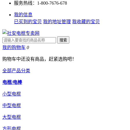
服务热线：1-800-7676-678
我的信息
已买到的宝贝
我的地址管理
我收藏的宝贝
我的购物车
0
购物车中还没有商品，赶紧选购吧！
全部产品分类
电棍/电棒
小型电棍
中型电棍
大型电棍
方形电棍