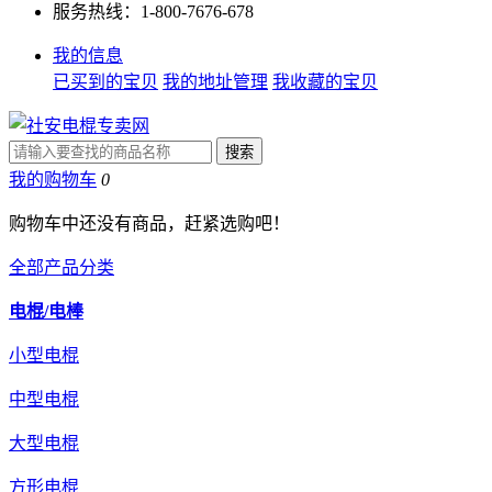
服务热线：1-800-7676-678
我的信息
已买到的宝贝
我的地址管理
我收藏的宝贝
我的购物车
0
购物车中还没有商品，赶紧选购吧！
全部产品分类
电棍/电棒
小型电棍
中型电棍
大型电棍
方形电棍