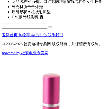
商品名称
Mace梅西口红款防狼喷雾钱包伴侣女生必备
外壳材质
合金外壳
喷射形状
水柱状射流型
UV(紫外线染料)
否
返回首页
购物车
会员中心
联系我们
© 2005-2026 社安电棍专卖网 版权所有，并保留所有权利。
powered by 社安电棍专卖网