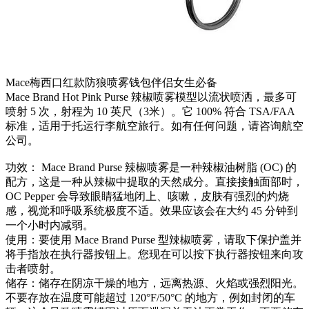
Mace梅西口红款防狼喷雾钱包伴侣女生必备
Mace Brand Hot Pink Purse 辣椒喷雾模型以流状喷洒，最多可
喷射 5 次，射程为 10 英尺（3米）。它 100% 符合 TSA/FAA
标准，适用于托运行李航空旅行。如有任何问题，请咨询航空
公司。
功效： Mace Brand Purse 辣椒喷雾是一种辣椒油树脂 (OC) 的
配方，这是一种从辣椒中提取的天然成分。直接接触面部时，
OC Pepper 会导致眼睛猛地闭上、咳嗽，皮肤有强烈的灼烧
感，视觉和呼吸系统极度不适。效果应该会在大约 45 分钟到
一个小时内减弱。
使用：要使用 Mace Brand Purse 型辣椒喷雾，请取下保护盖并
将手指放在执行器按钮上。您现在可以按下执行器按钮来向攻
击者喷射。
储存：储存在阴凉干燥的地方，远离热源、火焰或强烈阳光。
不要存放在温度可能超过 120°F/50°C 的地方，例如封闭的车