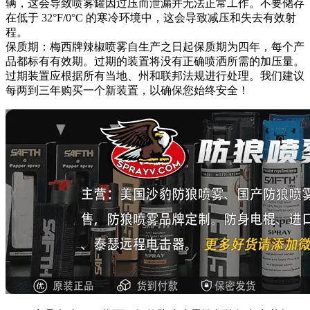
辆，这会导致喷雾罐因过压而泄漏并无法正常工作。不要储存
在低于 32°F/0°C 的寒冷环境中，这会导致减压和失去有效射
程。
保质期：梅西牌辣椒喷雾自生产之日起保质期为四年，每个产
品都标有有效期。过期的装置将没有正确喷洒所需的加压量。
过期装置应根据所有当地、州和联邦法规进行处理。我们建议
每两到三年购买一个新装置，以确保您始终安全！