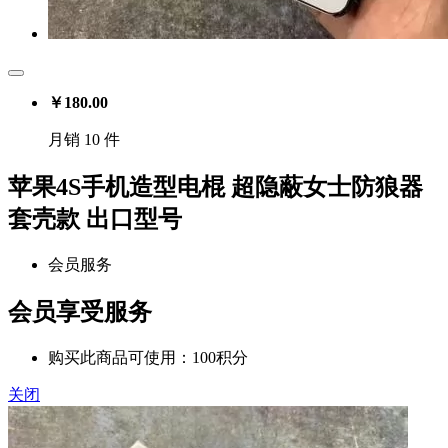
￥
180.00
月销 10 件
苹果4S手机造型电棍 超隐蔽女士防狼器
套壳款 出口型号
会员服务
会员享受服务
购买此商品可使用：100积分
关闭