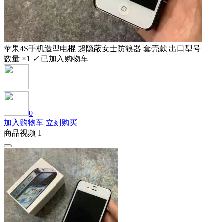
苹果4S手机造型电棍 超隐蔽女士防狼器 套壳款 出口型号
数量 ×1
✓
已加入购物车
0
加入购物车
立刻购买
商品视频 1