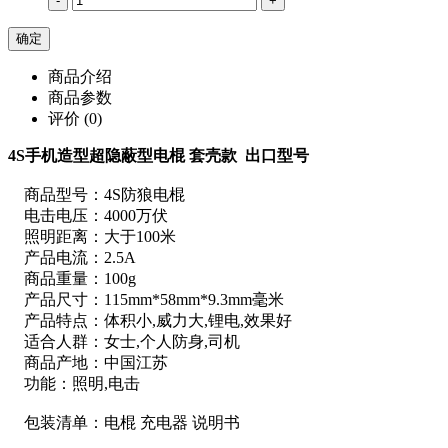
-
+
商品介绍
商品参数
评价
(0)
4S手机造型超隐蔽型电棍 套壳款 出口型号
商品型号：4S防狼电棍
电击电压：4000万伏
照明距离：大于100米
产品电流：2.5A
商品重量：100g
产品尺寸：115mm*58mm*9.3mm毫米
产品特点：体积小,威力大,锂电,效果好
适合人群：女士,个人防身,司机
商品产地：中国江苏
功能：照明,电击
包装清单：电棍 充电器 说明书