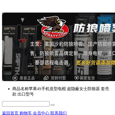
商品名称
苹果4S手机造型电棍 超隐蔽女士防狼器 套壳
款 出口型号
返回首页
购物车
会员中心
联系我们