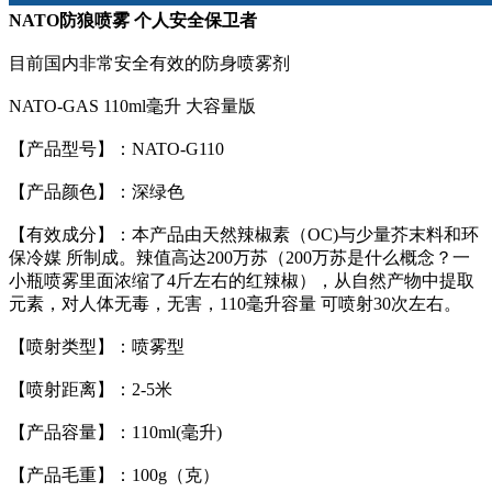
NATO防狼喷雾 个人安全保卫者
目前国内非常安全有效的防身喷雾剂
NATO-GAS 110ml毫升 大容量版
【产品型号】：NATO-G110
【产品颜色】：深绿色
【有效成分】：本产品由天然辣椒素（OC)与少量芥末料和环
保冷媒 所制成。辣值高达200万苏（200万苏是什么概念？一
小瓶喷雾里面浓缩了4斤左右的红辣椒），从自然产物中提取
元素，对人体无毒，无害，110毫升容量 可喷射30次左右。
【喷射类型】：喷雾型
【喷射距离】：2-5米
【产品容量】：110ml(毫升)
【产品毛重】：100g（克）