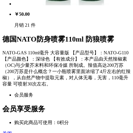
￥
50.00
月销 21 件
德国NATO防身喷雾110ml 防狼喷雾
NATO-GAS 110ml毫升 大容量版 【产品型号】：NATO-G110
【产品颜色】：深绿色 【有效成分】：本产品由天然辣椒素
（OC)与少量芥末料和环保冷媒 所制成。辣值高达200万苏
（200万苏是什么概念？一小瓶喷雾里面浓缩了4斤左右的红辣
椒），从自然产物中提取元素，对人体无毒，无害，110毫升
容量 可喷射30次左右。
会员服务
会员享受服务
购买此商品可使用：0积分