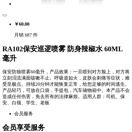
￥
60.00
月销 687 件
RA102保安巡逻喷雾 防身辣椒水 60ML
毫升
保安防狼喷雾60毫升，产品效果：一旦喷到对方脸上，对方将
立刻泪流满面咳嗽不止。呼吸道如火，皮肤会刺痛等症状，难
受至极点。持续20分钟才能恢复正常，给您足够的时间逃生。
产品轻巧，可放在口袋，手提包，汽车储物箱中。本产品不会
造成任何伤害，免去所有的法律麻烦。适用人群：司机、保
安、白领、学生、老板
会员服务
会员享受服务