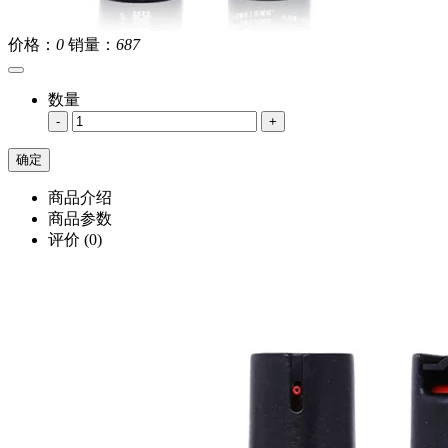
价格：
0
销量：
687
数量
-
+
商品介绍
商品参数
评价
(0)