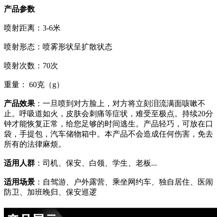
产品参数
喷射距离：3-6米
喷射形态：喷雾形状呈扩散状态
喷射次数：70次
重量： 60克（g）
产品效果
：一旦喷到对方脸上，对方将立刻泪流满面咳嗽不
止。呼吸道如火，皮肤会刺痛等症状，难受至极点。持续20分
钟才能恢复正常，给您足够的时间逃生。产品轻巧，可放在口
袋，手提包，汽车储物箱中。本产品不会造成任何伤害，免去
所有的法律麻烦。
适用人群
：司机、保安、白领、学生、老板...
适用场景
：自驾游、户外露营、乘坐网约车、独自居住、医闹
防卫、加班晚归、保安巡逻