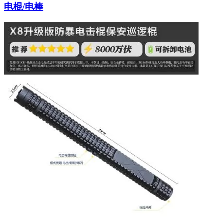
电棍/电棒