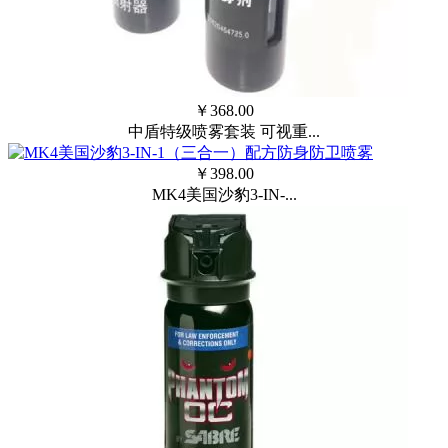
￥
368.00
中盾特级喷雾套装 可视重...
￥
398.00
MK4美国沙豹3-IN-...