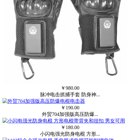
￥
980.00
脉冲电击抓捕手套 防身神...
￥
190.00
外贸704加强版高压防爆...
￥
180.00
小闪电强光防身电棍 方形...