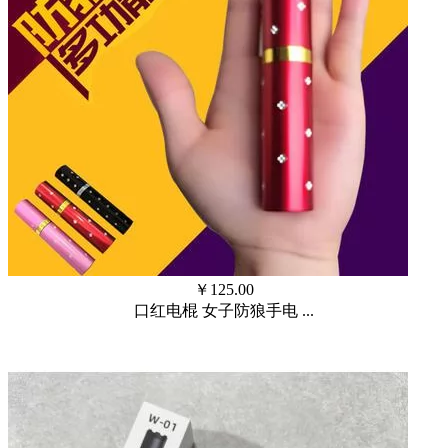
￥
125.00
口红电棍 女子防狼手电 ...