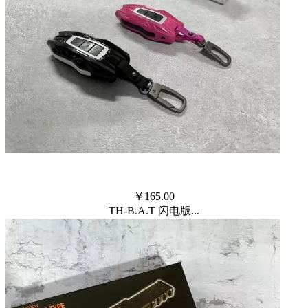
￥
165.00
TH-B.A.T 闪电版...