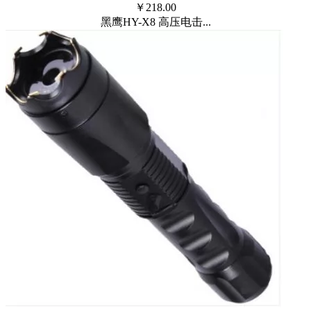
￥
218.00
黑鹰HY-X8 高压电击...