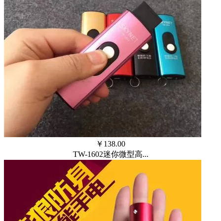
￥
138.00
TW-1602迷你微型高...