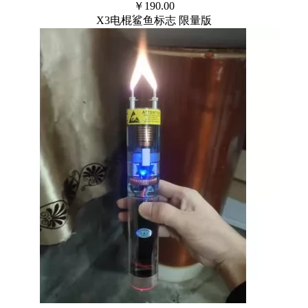
￥
190.00
X3电棍鲨鱼标志 限量版