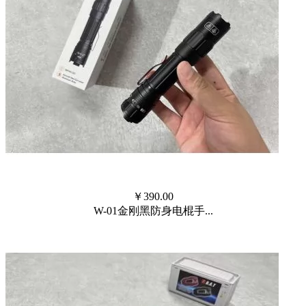
￥
390.00
W-01金刚黑防身电棍手...