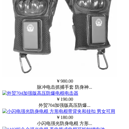
￥
980.00
脉冲电击抓捕手套 防身神...
￥
190.00
外贸704加强版高压防爆...
￥
180.00
小闪电强光防身电棍 方形...