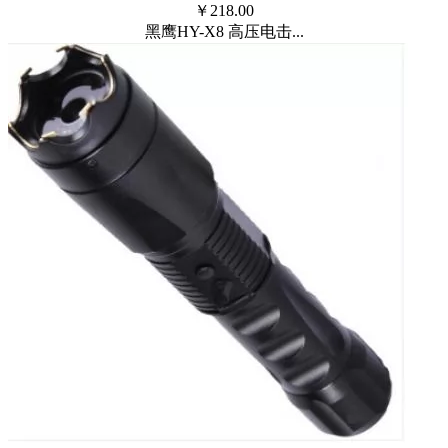
￥
218.00
黑鹰HY-X8 高压电击...