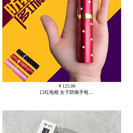
￥
125.00
口红电棍 女子防狼手电 ...