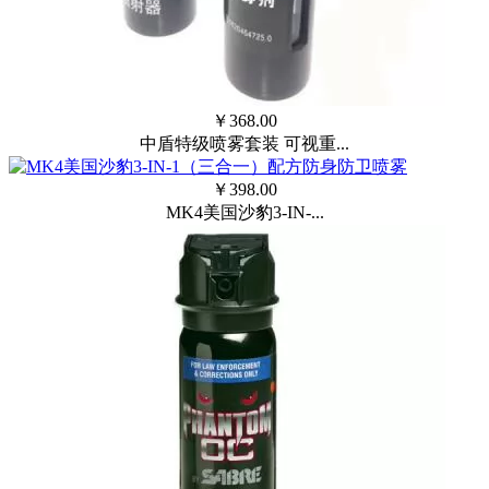
￥
368.00
中盾特级喷雾套装 可视重...
￥
398.00
MK4美国沙豹3-IN-...