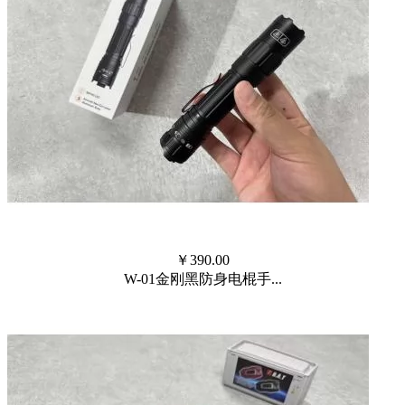
￥
390.00
W-01金刚黑防身电棍手...