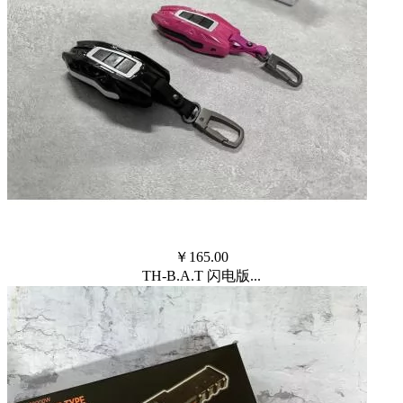
￥
165.00
TH-B.A.T 闪电版...