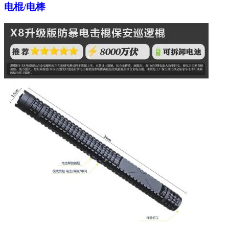
电棍/电棒