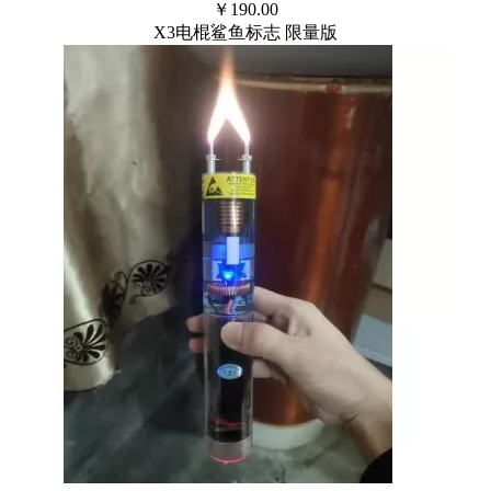
￥
190.00
X3电棍鲨鱼标志 限量版