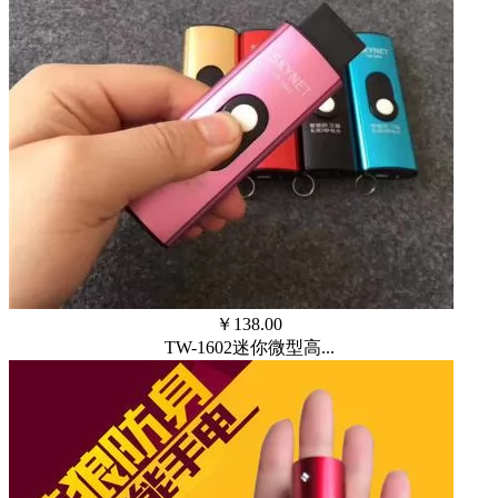
￥
138.00
TW-1602迷你微型高...