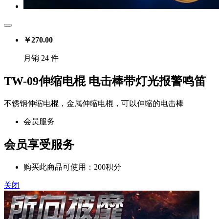
￥
270.00
月销 24 件
TW-09伸缩电棍 电击棒带灯光报警鸣笛
不锈钢伸缩电棍，金属伸缩电棍，可以伸缩的电击棒
会员服务
会员享受服务
购买此商品可使用：200积分
关闭