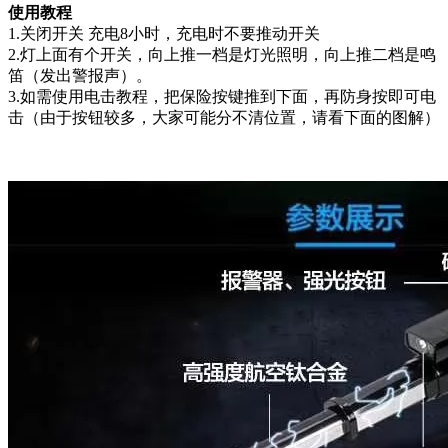
使用教程
1.关闭开关 充电8小时，充电时不要推动开关
2.灯上面有个开关，向上推一档是灯光照明，向上推二档是鸣
笛（发出警报声）。
3.如需使用电击教程，把保险按键推到下面，再防身按即可电
击（由于按钮较多，大家可能分不清位置，请看下面的图解）