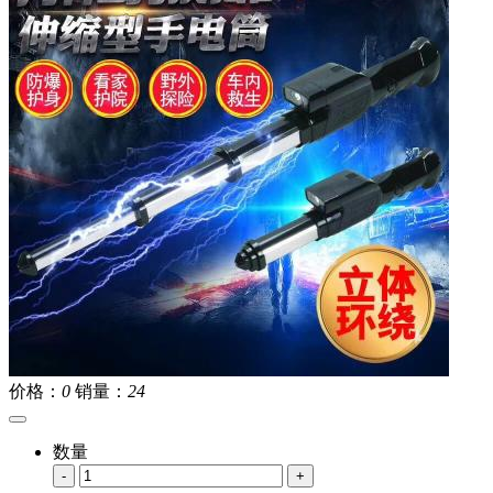
价格：
0
销量：
24
数量
-
+