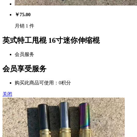
￥
75.00
月销 1 件
英式特工甩棍 16寸迷你伸缩棍
会员服务
会员享受服务
购买此商品可使用：0积分
关闭