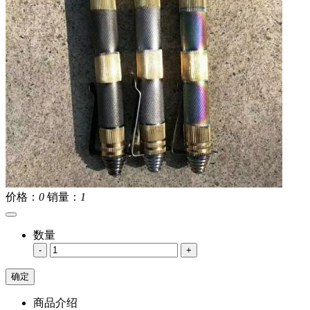
价格：
0
销量：
1
数量
-
+
商品介绍