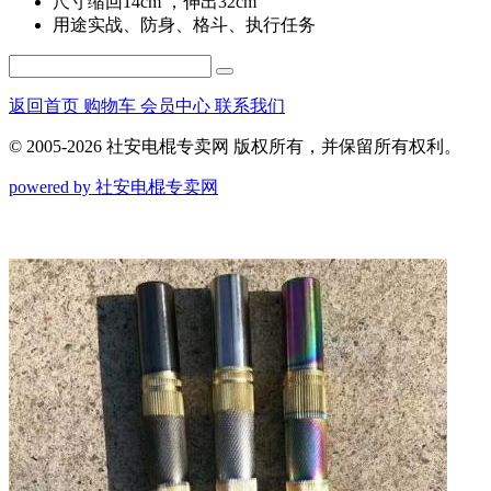
尺寸
缩回14cm ，伸出32cm
用途
实战、防身、格斗、执行任务
返回首页
购物车
会员中心
联系我们
© 2005-2026 社安电棍专卖网 版权所有，并保留所有权利。
powered by 社安电棍专卖网