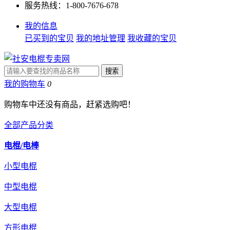
服务热线：1-800-7676-678
我的信息
已买到的宝贝
我的地址管理
我收藏的宝贝
我的购物车
0
购物车中还没有商品，赶紧选购吧！
全部产品分类
电棍/电棒
小型电棍
中型电棍
大型电棍
方形电棍