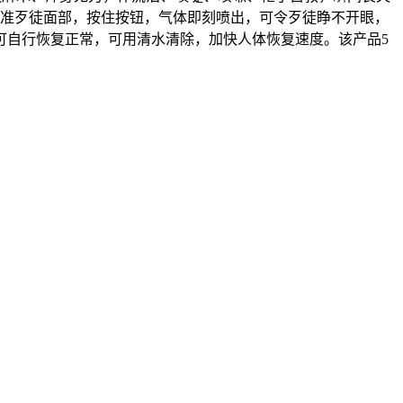
对准歹徒面部，按住按钮，气体即刻喷出，可令歹徒睁不开眼，
可自行恢复正常，可用清水清除，加快人体恢复速度。该产品5