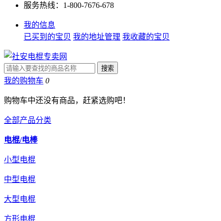
服务热线：1-800-7676-678
我的信息
已买到的宝贝
我的地址管理
我收藏的宝贝
我的购物车
0
购物车中还没有商品，赶紧选购吧！
全部产品分类
电棍/电棒
小型电棍
中型电棍
大型电棍
方形电棍