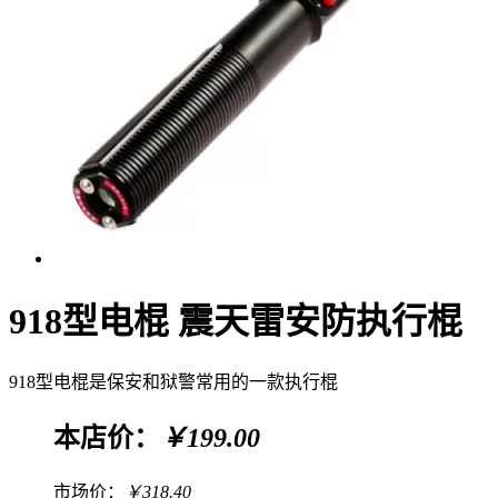
918型电棍 震天雷安防执行棍
918型电棍是保安和狱警常用的一款执行棍
本店价：
￥199.00
市场价：
￥318.40