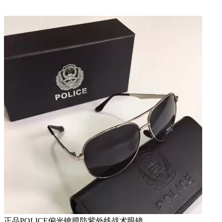
正品POLICE偏光镀膜防紫外线战术眼镜