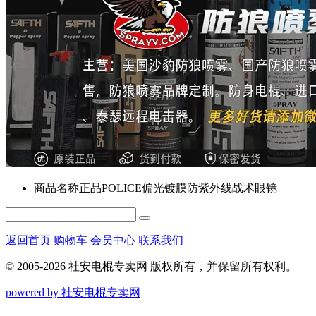
商品名称
正品POLICE偏光镀膜防紫外线战术眼镜
返回首页
购物车
会员中心
联系我们
© 2005-2026 社安电棍专卖网 版权所有，并保留所有权利。
powered by 社安电棍专卖网