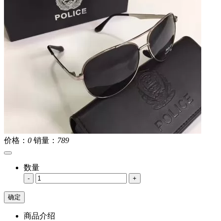
价格：
0
销量：
789
数量
-
+
商品介绍