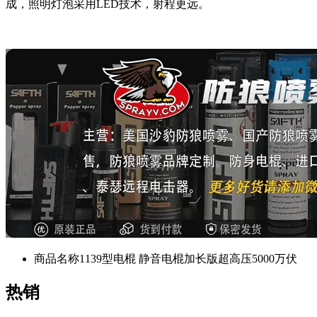
成，照明灯泡采用LED技术，射程更远。
商品名称
1139型电棍 静音电棍加长版超高压5000万伏
热销