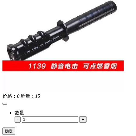
价格：
0
销量：
15
数量
-
+