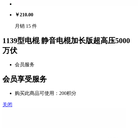
￥
210.00
月销 15 件
1139型电棍 静音电棍加长版超高压5000
万伏
会员服务
会员享受服务
购买此商品可使用：200积分
关闭