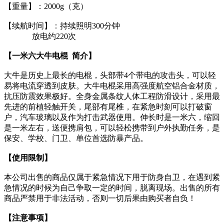
【重量】：2000g（克）
【续航时间】：持续照明300分钟
放电约220次
【一米六大牛电棍 简介】
大牛是历史上最长的电棍，头部带4个带电的攻击头，可以轻
易将电流穿透到皮肤。大牛电棍采用高强度航空铝合金材质，
抗压防震效果极好。全身金属条纹人体工程防滑设计，采用最
先进的前植轻触开关，尾部有尾椎，在紧急时刻可以打破窗
户，汽车玻璃以及作为打击武器使用。伸长时是一米六，缩回
是一米左右，送便携肩包，可以轻松携带到户外执勤任务，是
保安、学校、门卫、单位首选防暴产品。
【使用限制】
本公司出售的商品仅属于紧急情况下用于防身自卫，在遇到紧
急情况的时候为自己争取一定的时间，脱离现场。出售的所有
商品严禁用于非法活动，否则一切后果由购买者自负！
【注意事项】