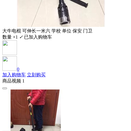
大牛电棍 可伸长一米六 学校 单位 保安 门卫
数量 ×1
✓
已加入购物车
0
加入购物车
立刻购买
商品视频 1