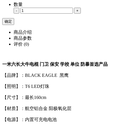
数量
-
+
商品介绍
商品参数
评价
(0)
一米六长大牛电棍 门卫 保安 学校 单位 防暴首选产品
【品牌】：BLACK EAGLE 黑鹰
【照明】：T6 LED灯珠
【尺寸】：最长160cm
【材质】：航空铝合金 阳极氧化层
【电源】：内置可充电电池