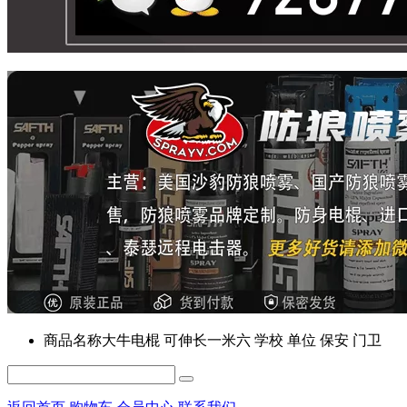
商品名称
大牛电棍 可伸长一米六 学校 单位 保安 门卫