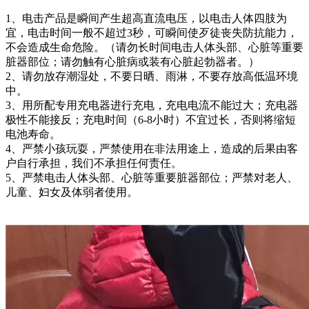
1、电击产品是瞬间产生超高直流电压，以电击人体四肢为
宜，电击时间一般不超过3秒，可瞬间使歹徒丧失防抗能力，
不会造成生命危险。（请勿长时间电击人体头部、心脏等重要
脏器部位；请勿触有心脏病或装有心脏起勃器者。）
2、请勿放存潮湿处，不要日晒、雨淋，不要存放高低温环境
中。
3、用所配专用充电器进行充电，充电电流不能过大；充电器
极性不能接反；充电时间（6-8小时）不宜过长，否则将缩短
电池寿命。
4、严禁小孩玩耍，严禁使用在非法用途上，造成的后果由客
户自行承担，我们不承担任何责任。
5、严禁电击人体头部、心脏等重要脏器部位；严禁对老人、
儿童、妇女及体弱者使用。