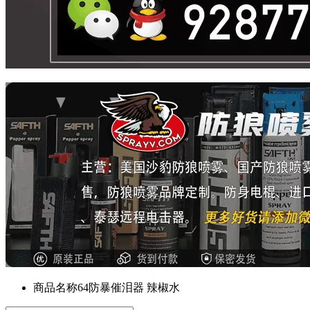
商品名称
64防暴催泪器 辣椒水