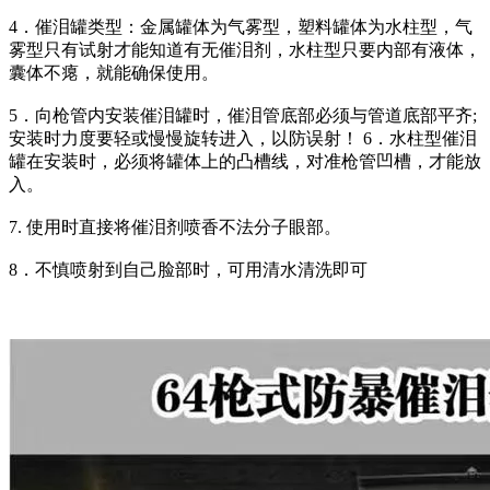
4．催泪罐类型：金属罐体为气雾型，塑料罐体为水柱型，气
雾型只有试射才能知道有无催泪剂，水柱型只要内部有液体，
囊体不瘪，就能确保使用。
5．向枪管内安装催泪罐时，催泪管底部必须与管道底部平齐;
安装时力度要轻或慢慢旋转进入，以防误射！ 6．水柱型催泪
罐在安装时，必须将罐体上的凸槽线，对准枪管凹槽，才能放
入。
7. 使用时直接将催泪剂喷香不法分子眼部。
8．不慎喷射到自己脸部时，可用清水清洗即可