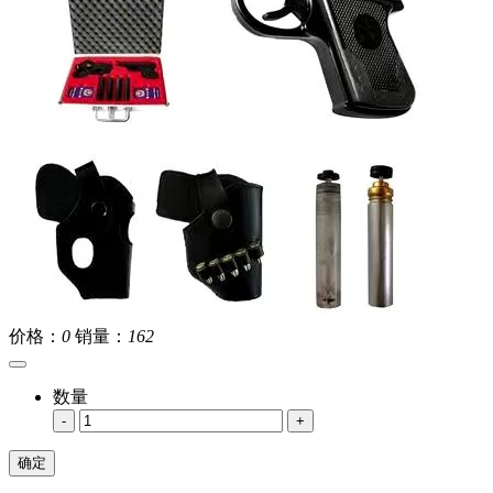
价格：
0
销量：
162
数量
-
+