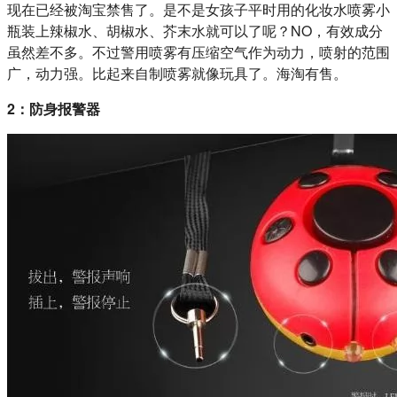
现在已经被淘宝禁售了。是不是女孩子平时用的化妆水喷雾小
瓶装上辣椒水、胡椒水、芥末水就可以了呢？NO，有效成分
虽然差不多。不过警用喷雾有压缩空气作为动力，喷射的范围
广，动力强。比起来自制喷雾就像玩具了。海淘有售。
2：防身报警器