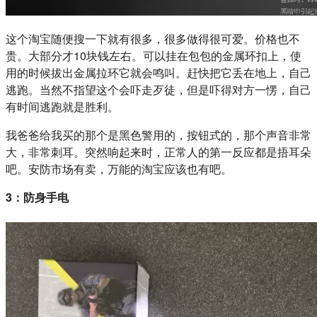
这个淘宝随便搜一下就有很多，很多做得很可爱。价格也不
贵。大部分才10块钱左右。可以挂在包包的金属环扣上，使
用的时候拔出金属拉环它就会鸣叫。赶快把它丢在地上，自己
逃跑。当然不指望这个会吓走歹徒，但是吓得对方一愣，自己
有时间逃跑就是胜利。
我爸爸给我买的那个是黑色警用的，按钮式的，那个声音非常
大，非常刺耳。突然响起来时，正常人的第一反应都是捂耳朵
吧。安防市场有卖，万能的淘宝应该也有吧。
3：防身手电