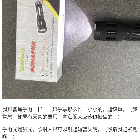
就跟普通手电一样，一只手掌那么长，小小的。超级重。（我
常想，如果有天真的要用，拿它砸人应该也挺猛的。）
手电光是强光。照射人眼可以引起短暂失明。（然后就赶紧跑
啊！）