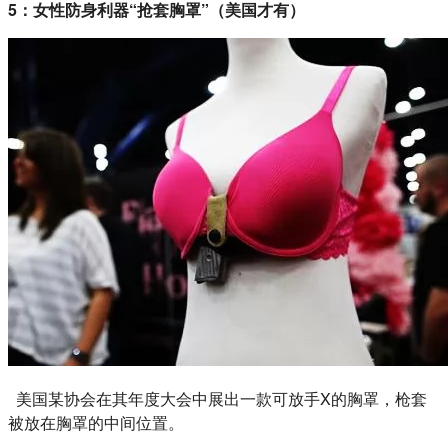
5：女性防身利器“抢套胸罩”（美国才有）
美国某协会在其年度大会中展出一款可放手X的胸罩，枪套
被放在胸罩的中间位置。