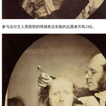
参与达尔文人类面部的情感表达实验的志愿者共有24位。