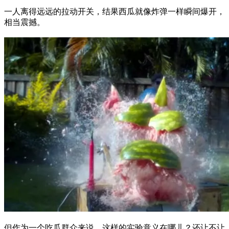
一人离得远远的拉动开关，结果西瓜就像炸弹一样瞬间爆开，
相当震撼。
但作为一个吃瓜群众来说，这样的实验意义在哪儿？还让不让