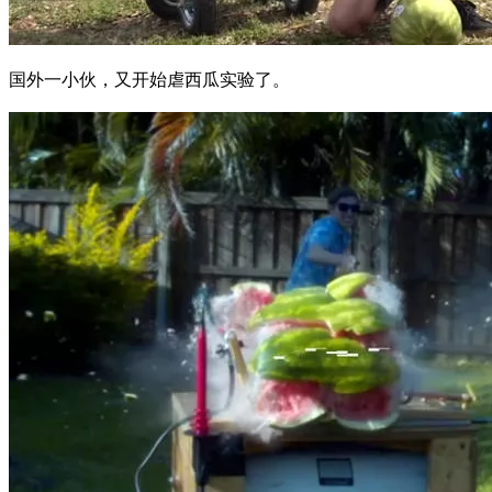
国外一小伙，又开始虐西瓜实验了。