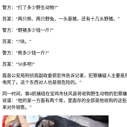
警方：“打了多少野生动物?”
苏某：“两只熊、两只野兔，一头豪猪，还有十几头野猪。”
警方：“野猪多少钱一斤?”
苏某：“7块。”
警方：“熊多少钱一斤?”
苏某：“50多吧!”
眉县公安局刑侦局副政委郭宏伟告诉记者，犯罪嫌疑人主要是
电死了。这个东西对人也是很危险的。”
同一时间，第4抓捕组在宝鸡市扶风县将收购野生动物的犯罪嫌
说道：“他的家一方面有两个库，里面存的全部是他收购的这
来对外销售。”