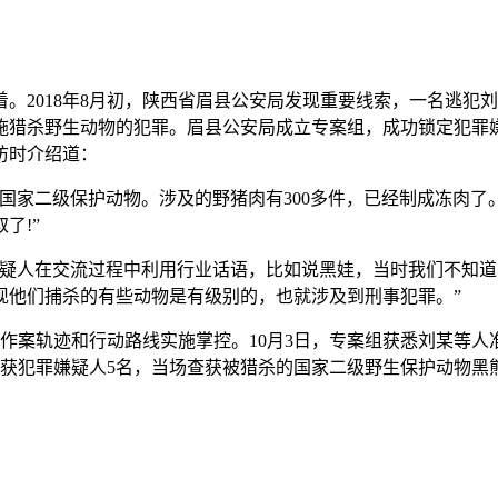
。2018年8月初，陕西省眉县公安局发现重要线索，一名逃犯
施猎杀野生动物的犯罪。眉县公安局成立专案组，成功锁定犯罪
访时介绍道：
国家二级保护动物。涉及的野猪肉有300多件，已经制成冻肉了。
了!”
嫌疑人在交流过程中利用行业话语，比如说黑娃，当时我们不知道
现他们捕杀的有些动物是有级别的，也就涉及到刑事犯罪。”
的作案轨迹和行动路线实施掌控。10月3日，专案组获悉刘某等
获犯罪嫌疑人5名，当场查获被猎杀的国家二级野生保护动物黑