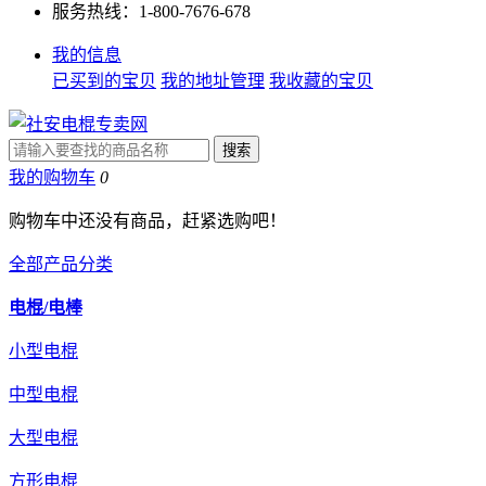
服务热线：1-800-7676-678
我的信息
已买到的宝贝
我的地址管理
我收藏的宝贝
我的购物车
0
购物车中还没有商品，赶紧选购吧！
全部产品分类
电棍/电棒
小型电棍
中型电棍
大型电棍
方形电棍