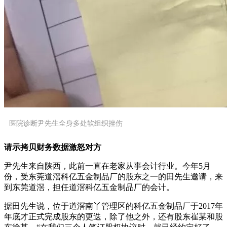
医院诊断尹先生全身多处软组织挫伤
请示拷贝财务数据激怒对方
尹先生来自陕西，此前一直在老家从事会计行业。今年5月
份，受东莞道滘科亿五金制品厂的股东之一的田先生邀请，来
到东莞道滘，担任道滘科亿五金制品厂的会计。
据田先生说，位于道滘南丫管理区的科亿五金制品厂于2017年
年底才正式完成股东的更迭，除了他之外，还有股东崔某和股