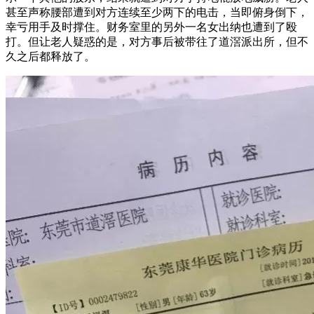
甚至声称腰部遭到对方连续至少两下的电击，当即俯身倒下，
幸亏用手及时撑住。财务室里的另外一名女出纳也遭到了殴
打。但让老人疑惑的是，对方事后被带往了道滘派出所，但不
久之后都释放了。