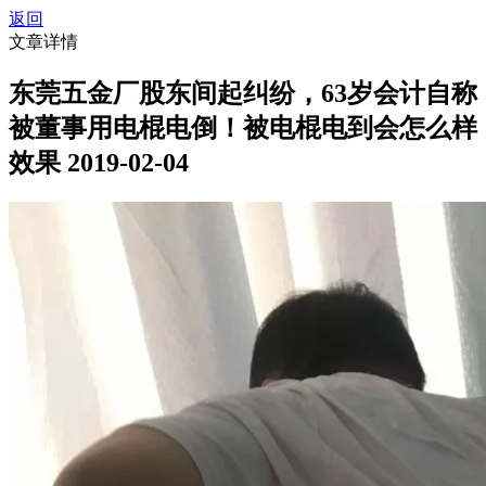
返回
文章详情
东莞五金厂股东间起纠纷，63岁会计自称
被董事用电棍电倒！被电棍电到会怎么样
效果
2019-02-04