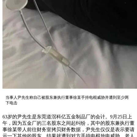
当事人尹先生称自己被股东兼执行董事徐某手持电棍威胁并遭到至少两
下电击
63岁的尹先生是东莞道滘科亿五金制品厂的会计。9月25日上
午，因为五金厂的三名股东之间起纠纷，其中的股东兼执行董
事徐某带人前往财务室拷贝财务数据，尹先生仅仅是表示要请
示一下其他的股东，结果就遭到对方手持电棍放电威胁。老人