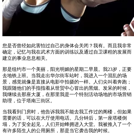
您是否曾经如此害怕过自己的身体会关闭？我有。而且我非常
确定，记忆与我在武术方面的训练以及通过自卫课程的发展而
建立的事业息息相关。
那是纽约市一个美丽，阳光明媚的星期二早晨。我23岁，正要
去地铁上班。当我走出华尔街车站时，我进入一个混乱的场
景，感觉就像是直接从电影中拍摄的一样。人们尖叫着奔跑；
我跟随他们的手指指着从世贸中心冒出的黑烟。发呆的时候，
我继续去那座大厦，在那里我是一个特别活动场地的市场营销
助理，位于塔南三街区。
当我看到门房时，他告诉我我不能去我工作过的阁楼，但如果
需要的话，可以在大厅使用电话。几分钟后，第一座塔楼倒
塌，为了安全起见，人们开始蜂拥进入大堂。我被推入了一个
有许多陌生人的公用厕所，那是当它袭击我的时候。