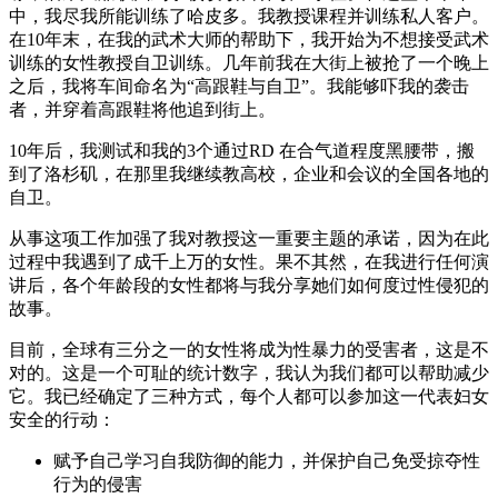
中，我尽我所能训练了哈皮多。我教授课程并训练私人客户。
在10年末，在我的武术大师的帮助下，我开始为不想接受武术
训练的女性教授自卫训练。几年前我在大街上被抢了一个晚上
之后，我将车间命名为“高跟鞋与自卫”。我能够吓我的袭击
者，并穿着高跟鞋将他追到街上。
10年后，我测试和我的3个通过RD 在合气道程度黑腰带，搬
到了洛杉矶，在那里我继续教高校，企业和会议的全国各地的
自卫。
从事这项工作加强了我对教授这一重要主题的承诺，因为在此
过程中我遇到了成千上万的女性。果不其然，在我进行任何演
讲后，各个年龄段的女性都将与我分享她们如何度过性侵犯的
故事。
目前，全球有三分之一的女性将成为性暴力的受害者，这是不
对的。这是一个可耻的统计数字，我认为我们都可以帮助减少
它。我已经确定了三种方式，每个人都可以参加这一代表妇女
安全的行动：
赋予自己学习自我防御的能力，并保护自己免受掠夺性
行为的侵害